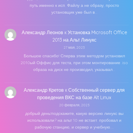
путь именно к исп. Файлу а не образу, просто
установщик уже был в…
Александр Леонов
к
Установка Microsoft Office
2013 на Альт Линукс
27 мая, 2023
Большое спасибо! Сперва этим методом установил
2010ый Оффис для теста, при этом монтирование .iso
образа на диск не производил, указывал…
Александр Кретов
к
Собственный сервер для
проведения ВКС на базе Alt Linux
20 февраля, 2023
добрый день!подскажите, какую версию линукс вы
использовали? на альт 10 не встает. пробовал и
рабочую станцию, и сервер и учебную.…