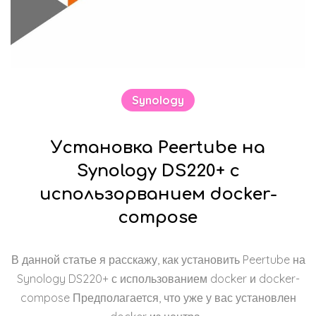
Synology
Установка Peertube на
Synology DS220+ с
использорванием docker-
compose
В данной статье я расскажу, как установить Peertube на
Synology DS220+ с использованием docker и docker-
compose Предполагается, что уже у вас установлен