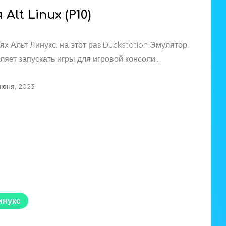
Alt Linux (P10)
ях Альт Линукс. на этот раз Duckstation Эмулятор
ляет запускать игры для игровой консоли…
июня, 2023
инукс