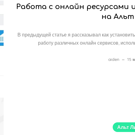
Работа с онлайн ресурсами
на Альт
В предыдущей статье я рассказывал как установить
работу различных онлайн сервисов, испол
aiden
15 
Альт Л