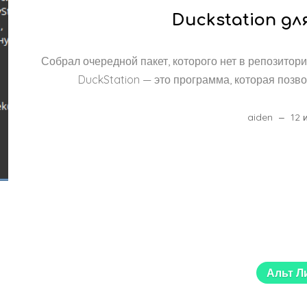
Duckstation для 
Собрал очередной пакет, которого нет в репозитори
DuckStation — это программа, которая позво
aiden
12 
Альт Л