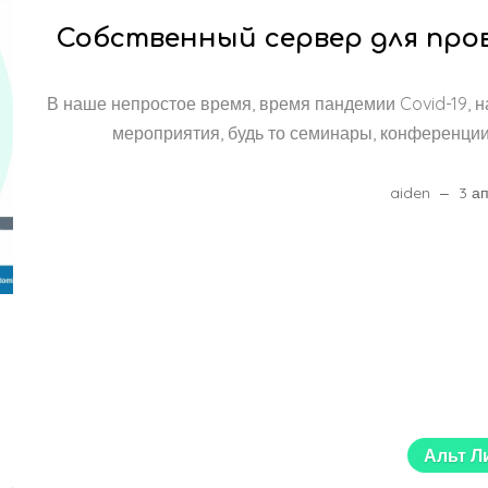
Собственный сервер для прове
В наше непростое время, время пандемии Covid-19, 
мероприятия, будь то семинары, конференции,
aiden
3 а
Альт Л