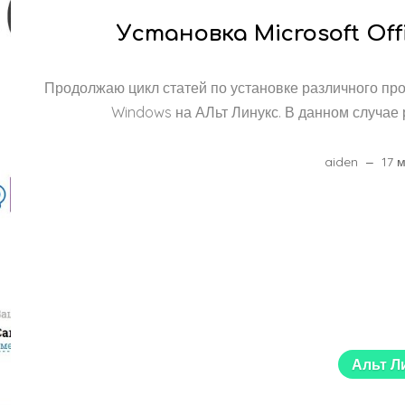
Установка Microsoft Off
Продолжаю цикл статей по установке различного пр
Windows на АЛьт Линукс. В данном случае р
aiden
17 
Альт Л