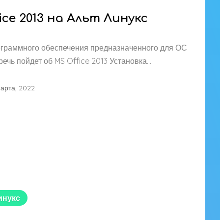
ice 2013 на Альт Линукс
ограммного обеспечения предназначенного для ОС
ечь пойдет об MS Office 2013 Установка…
марта, 2022
инукс