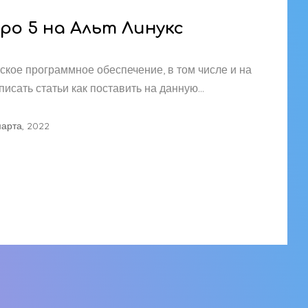
о 5 на Альт Линукс
ское программное обеспечение, в том числе и на
исать статьи как поставить на данную…
марта, 2022