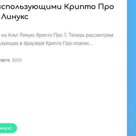
 использующими Крипто Про
 Линукс
 на Альт Линукс Крипто Про 5. Теперь рассмотрим
ьзующих в браузере Крипто Про плагин….
марта, 2022
инукс