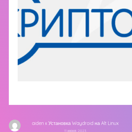
aiden
к
Установка Waydroid на Alt Linux
11 июня, 2023