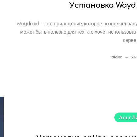
Установка Waydro
Waydroid — это приложение, которое позволяет запу
может быть полезно для тех, кто хочет использов
серве
aiden
5 
Альт Л