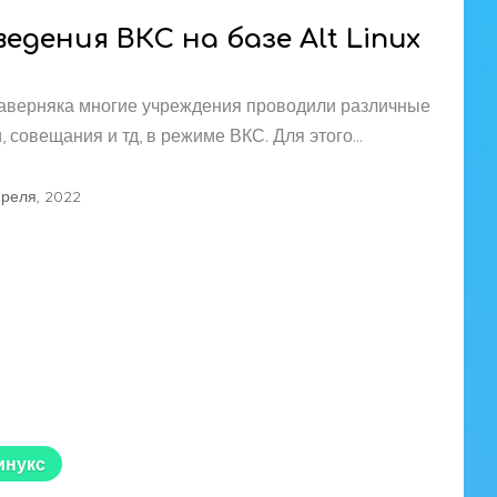
дения ВКС на базе Alt Linux
наверняка многие учреждения проводили различные
 совещания и тд, в режиме ВКС. Для этого…
преля, 2022
инукс