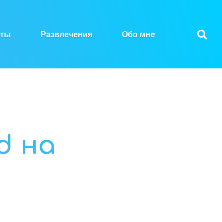
нты
Развлечения
Обо мне
d на