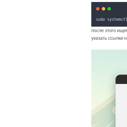
sudo systemct
после этого ище
указать ссылки н