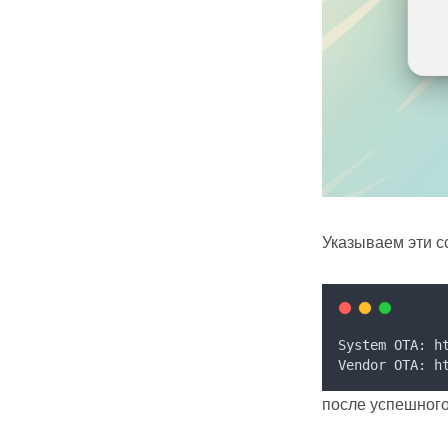
Указываем эти 
System OTA: h
Vendor OTA: h
после успешного