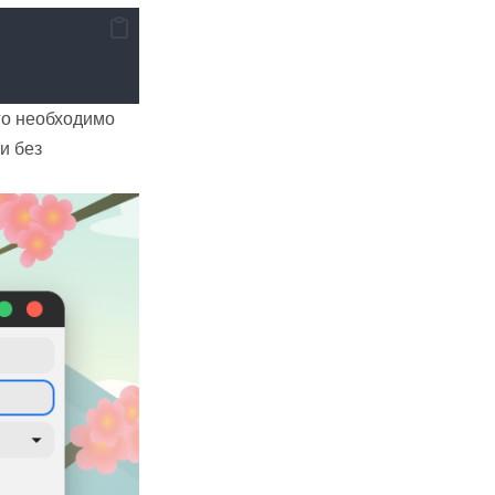
го необходимо
и без