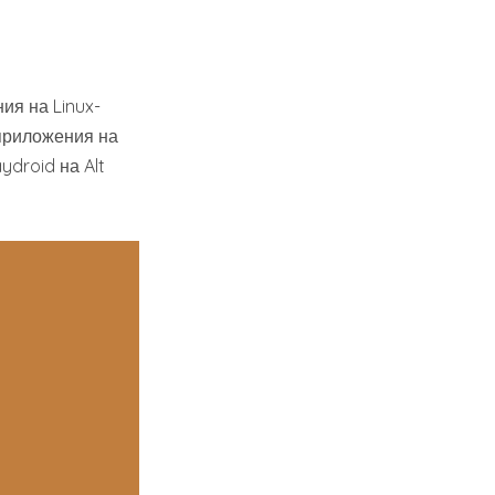
ия на Linux-
-приложения на
ydroid на Alt