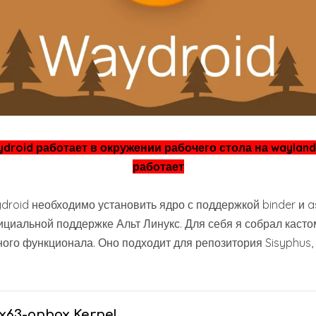
droid работает в окружении рабочего стола на wayland.
работает
droid необходимо установить ядро с поддержкой binder и 
ициальной поддержке Альт Линукс. Для себя я собрал касто
ого функционала. Оно подходит для репозитория Sisyphus,
x63-anbox Kernel