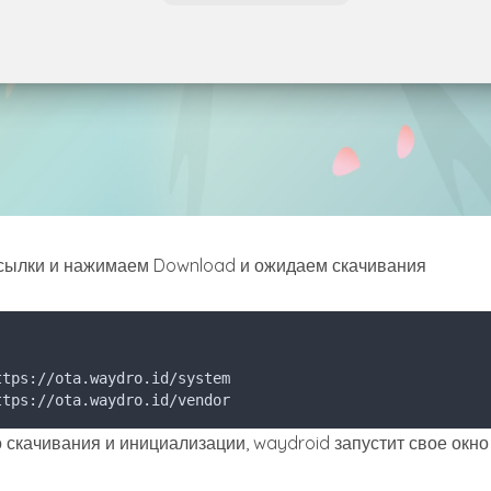
ссылки и нажимаем Download и ожидаем скачивания
ttps://ota.waydro.id/system
ttps://ota.waydro.id/vendor
 скачивания и инициализации, waydroid запустит свое окно