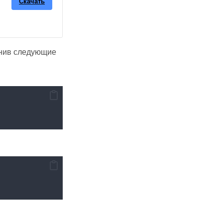
Скачать
лнив следующие