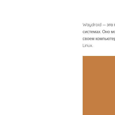
Waydroid — это 
системах. Оно м
своем компьютере
Linux.