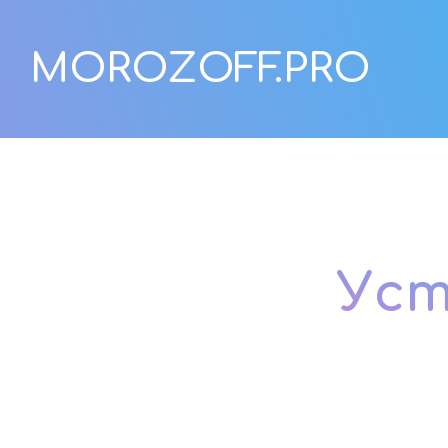
MOROZOFF.PRO
Уст