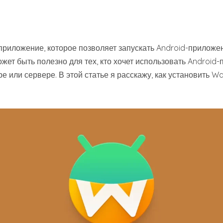
приложение, которое позволяет запускать Android-приложен
ожет быть полезно для тех, кто хочет использовать Android
 или сервере. В этой статье я расскажу, как установить Wa